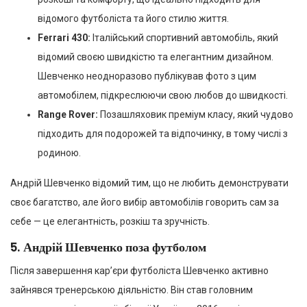
відомого футболіста та його стилю життя.
Ferrari 430:
Італійський спортивний автомобіль, який
відомий своєю швидкістю та елегантним дизайном.
Шевченко неодноразово публікував фото з цим
автомобілем, підкреслюючи свою любов до швидкості.
Range Rover:
Позашляховик преміум класу, який чудово
підходить для подорожей та відпочинку, в тому числі з
родиною.
Андрій Шевченко відомий тим, що не любить демонструвати
своє багатство, але його вибір автомобілів говорить сам за
себе — це елегантність, розкіш та зручність.
5.
Андрій Шевченко поза футболом
Після завершення кар’єри футболіста Шевченко активно
зайнявся тренерською діяльністю. Він став головним