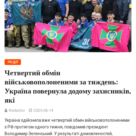
ПОДІЇ
Четвертий обмін
військовополоненими за тиждень:
Україна повернула додому захисників,
які
Redactor
2025-06-14
Україна здійснила вже четвертий обмін військовополоненими
з РФ протягом одного тижня, повідомив президент
Володимир Зеленський. У результаті домовленостей,