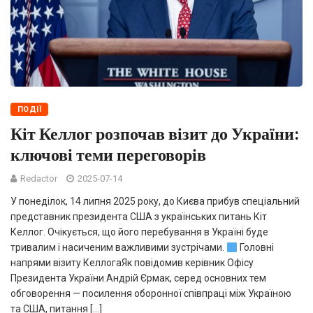
ПОДІЇ
Кіт Келлог розпочав візит до України:
ключові теми переговорів
Redactor
2025-07-14
У понеділок, 14 липня 2025 року, до Києва прибув спеціальний
представник президента США з українських питань Кіт
Келлог. Очікується, що його перебування в Україні буде
тривалим і насиченим важливими зустрічами.
Головні
напрями візиту КеллогаЯк повідомив керівник Офісу
Президента України Андрій Єрмак, серед основних тем
обговорення — посилення оборонної співпраці між Україною
та США, питання […]