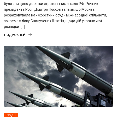
було знищено десятки стратегічних літаків РФ. Речник
президента Росії Дмитро Пєсков заявив, що Москва
розраховувала на «жорсткий осуд» міжнародної спільноти,
зокрема з боку Сполучених Штатів, щодо дій української
розвідки. […]
ПОДРОБНЕЙ
ПОДІЇ