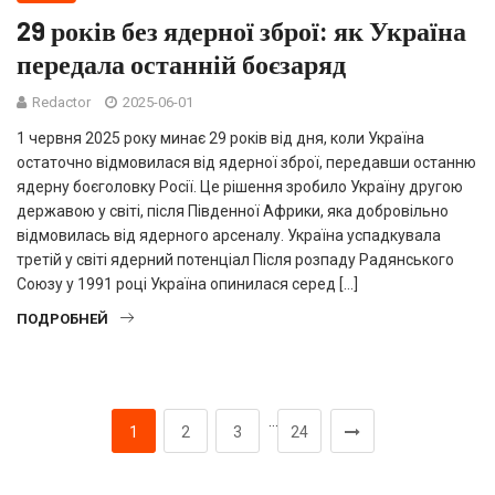
29 років без ядерної зброї: як Україна
передала останній боєзаряд
Redactor
2025-06-01
1 червня 2025 року минає 29 років від дня, коли Україна
остаточно відмовилася від ядерної зброї, передавши останню
ядерну боєголовку Росії. Це рішення зробило Україну другою
державою у світі, після Південної Африки, яка добровільно
відмовилась від ядерного арсеналу. Україна успадкувала
третій у світі ядерний потенціал Після розпаду Радянського
Союзу у 1991 році Україна опинилася серед […]
ПОДРОБНЕЙ
…
1
2
3
24