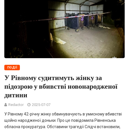
ПОДІЇ
У Рівному судитимуть жінку за
підозрою у вбивстві новонародженої
дитини
Redactor
2025-07-07
У Рівному 42-річну жінку обвинувачують в умисному вбивстві
щойно народженої доньки. Про це повідомила Рівненська
обласна прокуратура. Обставини трагедії Слідчі встановили,