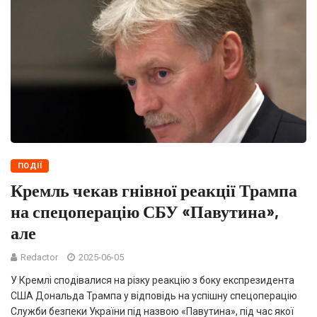
ПОДІЇ
Кремль чекав гнівної реакції Трампа
на спецоперацію СБУ «Павутина»,
але
Redactor
2025-06-05
У Кремлі сподівалися на різку реакцію з боку експрезидента
США Дональда Трампа у відповідь на успішну спецоперацію
Служби безпеки України під назвою «Павутина», під час якої