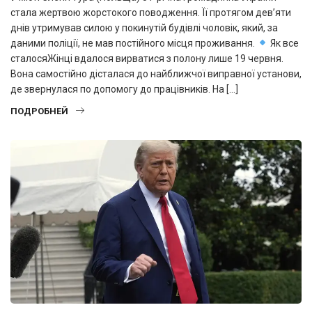
стала жертвою жорстокого поводження. Її протягом дев’яти
днів утримував силою у покинутій будівлі чоловік, який, за
даними поліції, не мав постійного місця проживання.
Як все
сталосяЖінці вдалося вирватися з полону лише 19 червня.
Вона самостійно дісталася до найближчої виправної установи,
де звернулася по допомогу до працівників. На […]
ПОДРОБНЕЙ