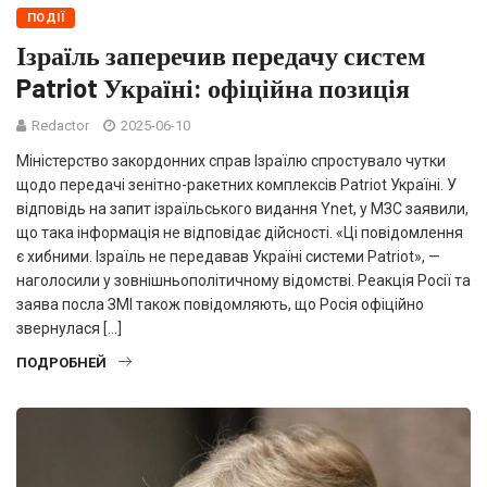
ПОДІЇ
Ізраїль заперечив передачу систем
Patriot Україні: офіційна позиція
Redactor
2025-06-10
Міністерство закордонних справ Ізраїлю спростувало чутки
щодо передачі зенітно-ракетних комплексів Patriot Україні. У
відповідь на запит ізраїльського видання Ynet, у МЗС заявили,
що така інформація не відповідає дійсності. «Ці повідомлення
є хибними. Ізраїль не передавав Україні системи Patriot», —
наголосили у зовнішньополітичному відомстві. Реакція Росії та
заява посла ЗМІ також повідомляють, що Росія офіційно
звернулася […]
ПОДРОБНЕЙ