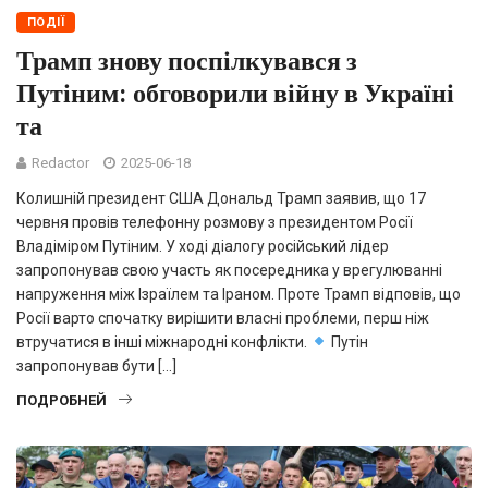
ПОДІЇ
Трамп знову поспілкувався з
Путіним: обговорили війну в Україні
та
Redactor
2025-06-18
Колишній президент США Дональд Трамп заявив, що 17
червня провів телефонну розмову з президентом Росії
Владіміром Путіним. У ході діалогу російський лідер
запропонував свою участь як посередника у врегулюванні
напруження між Ізраїлем та Іраном. Проте Трамп відповів, що
Росії варто спочатку вирішити власні проблеми, перш ніж
втручатися в інші міжнародні конфлікти.
Путін
запропонував бути […]
ПОДРОБНЕЙ