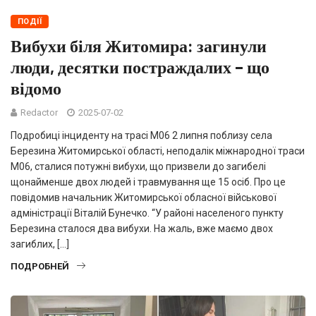
ПОДІЇ
Вибухи біля Житомира: загинули
люди, десятки постраждалих – що
відомо
Redactor
2025-07-02
Подробиці інциденту на трасі М06 2 липня поблизу села
Березина Житомирської області, неподалік міжнародної траси
М06, сталися потужні вибухи, що призвели до загибелі
щонайменше двох людей і травмування ще 15 осіб. Про це
повідомив начальник Житомирської обласної військової
адміністрації Віталій Бунечко. “У районі населеного пункту
Березина сталося два вибухи. На жаль, вже маємо двох
загиблих, […]
ПОДРОБНЕЙ