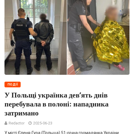
ПОДІЇ
У Польщі українка дев’ять днів
перебувала в полоні: нападника
затримано
Redactor
2025-06-23
У місті Єленя-Гура (Польща) 51-річна громадянка України