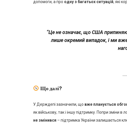
допомоги, а про
одну з багатьох ситуацій
, які к
“Це не означає, що США припиняю
лише окремий випадок, і ми вже
наг
Що далі?
У Держдепі зазначили, що
вже планується обго
як військову, так і іншу підтримку. Попри зміни в л
не змінився
– підтримка України залишається кл