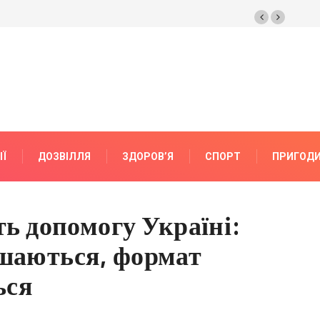
ІЇ
ДОЗВІЛЛЯ
ЗДОРОВ’Я
СПОРТ
ПРИГОД
 допомогу Україні:
ишаються, формат
ься