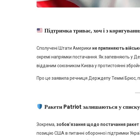
Підтримка триває, хоч і з коригуван
Сполучені Штати Америки
не припиняють військ
окремі напрямки постачання. Як запевняють у 
відданим союзником Києва у протистоянні збройній
Про це заявила речниця Держдепу Теммі Брюс, 
Ракети Patriot залишаються у списку
Зокрема,
зобов’язання щодо постачання ракет
позицію США в питанні оборонної підтримки Укра