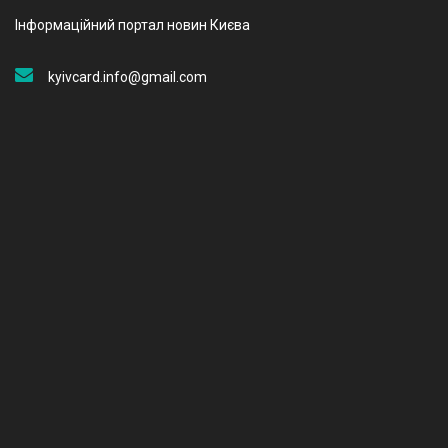
Інформаційний портал новин Києва
kyivcard.info@gmail.com