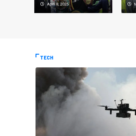
April 8, 2025
M
TECH