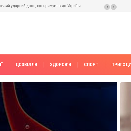
 ключові теми переговорів
ІЇ
ДОЗВІЛЛЯ
ЗДОРОВ’Я
СПОРТ
ПРИГОД