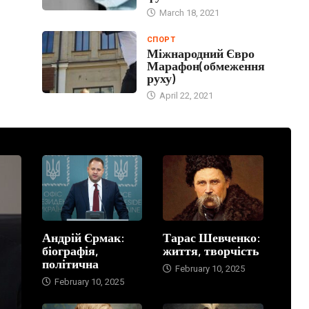
March 18, 2021
СПОРТ
Міжнародний Євро
Марафон(обмеження
руху)
April 22, 2021
Андрій Єрмак:
Тарас Шевченко:
біографія,
життя, творчість
політична
February 10, 2025
February 10, 2025