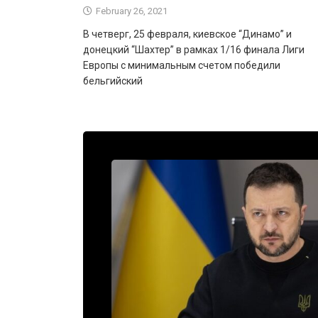
February 26, 2021
В четверг, 25 февраля, киевское “Динамо” и
донецкий “Шахтер” в рамках 1/16 финала Лиги
Европы с минимальным счетом победили
бельгийский