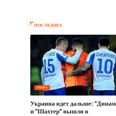
LIFESTYLE
ПОСЛЕДНЕЕ
СПОРТ
Украина идет дальше: “Динам
и “Шахтер” вышли в