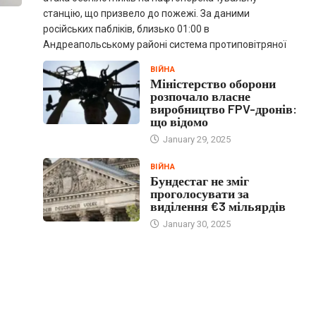
станцію, що призвело до пожежі. За даними
російських пабліків, близько 01:00 в
Андреапольському районі система протиповітряної
ВІЙНА
Міністерство оборони
розпочало власне
виробництво FPV-дронів:
що відомо
January 29, 2025
ВІЙНА
Бундестаг не зміг
проголосувати за
виділення €3 мільярдів
January 30, 2025