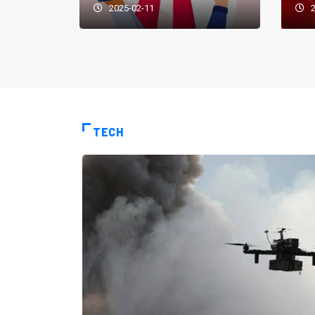
2025-02-11
2
TECH