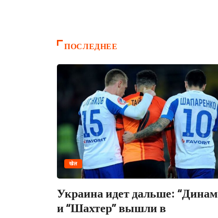
LIFESTYLE
ПОСЛЕДНЕЕ
खेल
Украина идет дальше: “Динам
и “Шахтер” вышли в