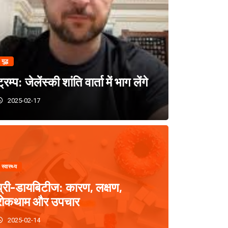
स्वास्थ्य
ब्रोंकियल अस्थमा: कारण, लक
युद्ध
उपचार के तरीक
्रम्प: जेलेंस्की शांति वार्ता में भाग लेंगे
2025-02-17
2025-02-12
0
स्वास्थ्य
प्री-डायबिटीज: कारण, लक्षण,
रोकथाम और उपचार
2025-02-14