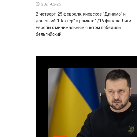
2021-02-26
В четверг, 25 февраля, киевское “Динамо” и
донецкий “Шахтер” в рамках 1/16 финала Лиги
Европы с минимальным счетом победили
бельгийский