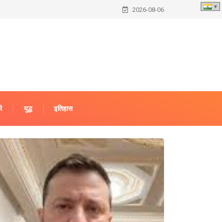
2026-08-06
ी
युद्ध
इतिहास