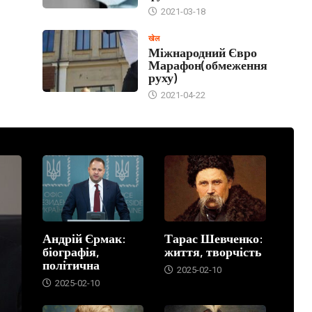
2021-03-18
खेल
Міжнародний Євро
Марафон(обмеження
руху)
2021-04-22
Андрій Єрмак:
Тарас Шевченко:
біографія,
життя, творчість
політична
2025-02-10
2025-02-10