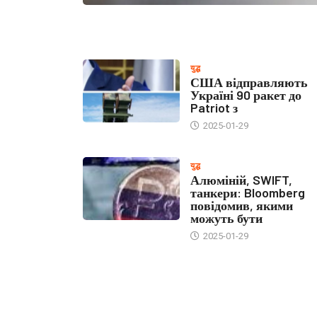
युद्ध
США відправляють
Україні 90 ракет до
Patriot з
2025-01-29
युद्ध
Алюміній, SWIFT,
танкери: Bloomberg
повідомив, якими
можуть бути
2025-01-29