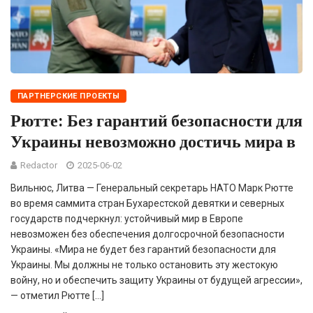
ПАРТНЕРСКИЕ ПРОЕКТЫ
Рютте: Без гарантий безопасности для
Украины невозможно достичь мира в
Redactor
2025-06-02
Вильнюс, Литва — Генеральный секретарь НАТО Марк Рютте
во время саммита стран Бухарестской девятки и северных
государств подчеркнул: устойчивый мир в Европе
невозможен без обеспечения долгосрочной безопасности
Украины. «Мира не будет без гарантий безопасности для
Украины. Мы должны не только остановить эту жестокую
войну, но и обеспечить защиту Украины от будущей агрессии»,
— отметил Рютте […]