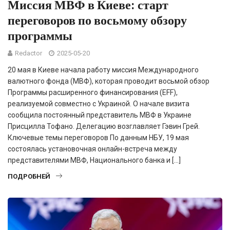
Миссия МВФ в Киеве: старт
переговоров по восьмому обзору
программы
Redactor
2025-05-20
20 мая в Киеве начала работу миссия Международного
валютного фонда (МВФ), которая проводит восьмой обзор
Программы расширенного финансирования (EFF),
реализуемой совместно с Украиной. О начале визита
сообщила постоянный представитель МВФ в Украине
Присцилла Тофано. Делегацию возглавляет Гэвин Грей.
Ключевые темы переговоров По данным НБУ, 19 мая
состоялась установочная онлайн-встреча между
представителями МВФ, Национального банка и […]
ПОДРОБНЕЙ