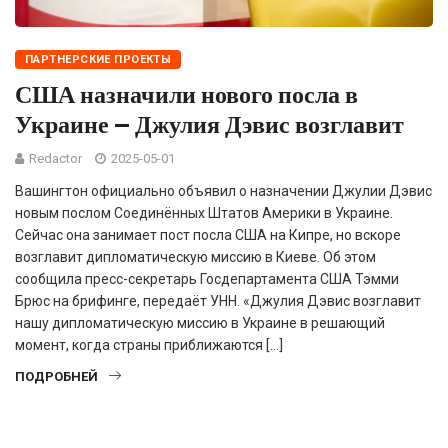
ПАРТНЕРСКИЕ ПРОЕКТЫ
США назначили нового посла в
Украине — Джулия Дэвис возглавит
Redactor
2025-05-01
Вашингтон официально объявил о назначении Джулии Дэвис
новым послом Соединённых Штатов Америки в Украине.
Сейчас она занимает пост посла США на Кипре, но вскоре
возглавит дипломатическую миссию в Киеве. Об этом
сообщила пресс-секретарь Госдепартамента США Тэмми
Брюс на брифинге, передаёт УНН. «Джулия Дэвис возглавит
нашу дипломатическую миссию в Украине в решающий
момент, когда страны приближаются […]
ПОДРОБНЕЙ