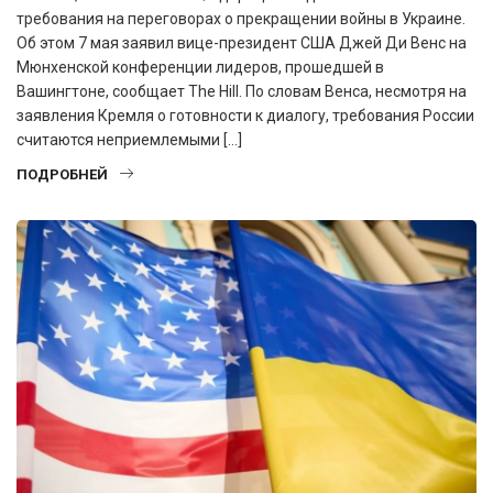
требования на переговорах о прекращении войны в Украине.
Об этом 7 мая заявил вице-президент США Джей Ди Венс на
Мюнхенской конференции лидеров, прошедшей в
Вашингтоне, сообщает The Hill. По словам Венса, несмотря на
заявления Кремля о готовности к диалогу, требования России
считаются неприемлемыми […]
ПОДРОБНЕЙ