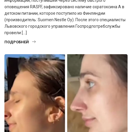
информации, поступившей через систему быстрого
оповещения RASFF, зафиксировано наличие охратоксина А в
детском питании, которое поступило из Финляндии
(производитель: Suomen Nestle Oy). После этого специалисты
Львовского городского управления Госпродпотребслужбы
провели […]
ПОДРОБНЕЙ