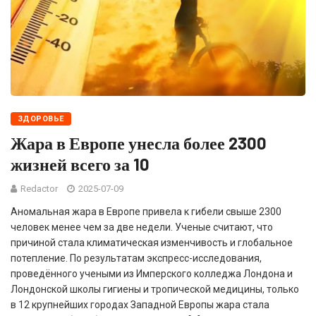
ЗДОРОВЬЕ
Жара в Европе унесла более 2300
жизней всего за 10
Redactor
2025-07-09
Аномальная жара в Европе привела к гибели свыше 2300
человек менее чем за две недели. Ученые считают, что
причиной стала климатическая изменчивость и глобальное
потепление. По результатам экспресс-исследования,
проведённого учеными из Имперского колледжа Лондона и
Лондонской школы гигиены и тропической медицины, только
в 12 крупнейших городах Западной Европы жара стала