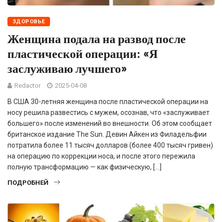
ЗДОРОВЬЕ
Женщина подала на развод после
пластической операции: «Я
заслуживаю лучшего»
Redactor
2025-04-08
В США 30-летняя женщина после пластической операции на
носу решила развестись с мужем, осознав, что «заслуживает
большего» после изменений во внешности. Об этом сообщает
британское издание The Sun. Девин Айкен из Филадельфии
потратила более 11 тысяч долларов (более 400 тысяч гривен)
на операцию по коррекции носа, и после этого пережила
полную трансформацию — как физическую, […]
ПОДРОБНЕЙ